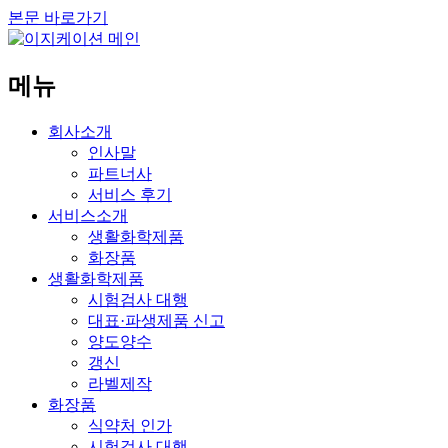
본문 바로가기
메뉴
회사소개
인사말
파트너사
서비스 후기
서비스소개
생활화학제품
화장품
생활화학제품
시험검사 대행
대표·파생제품 신고
양도양수
갱신
라벨제작
화장품
식약처 인가
시험검사 대행