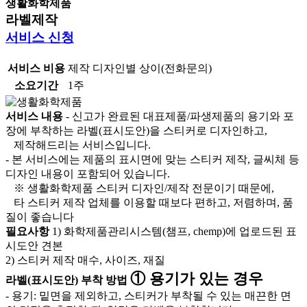
생활화학제품
라벨제작
서비스 신청
서비스 비용
제작 디자인별 상이(전화문의)
소요기간
1주
서비스 내용
- 신고가 완료된 대표제품/파생제품의 용기와 포
장에 부착하는 라벨(표시도안)을 스티커로 디자인하고,
제작해드리는 서비스입니다.
- 본 서비스에는 제품의 표시면에 맞는 스티커 제작, 글씨체 등
디자인 내용이 포함되어 있습니다.
※ 생활화학제품 스티커 디자인/제작 전문이기 때문에,
타 스티커 제작 업체를 이용할 때보다 편하고, 저렴하며, 품
질이 좋습니다
필요사항
1) 화학제품관리시스템(챔프, chemp)에 업로드된 표
시도안 견본
2) 스티커 제작 매수, 사이즈, 재질
① 용기가 있는 경우
라벨(표시도안) 부착 방법
- 용기: 밑면을 제외하고, 스티커가 부착될 수 있는 매끈한 면