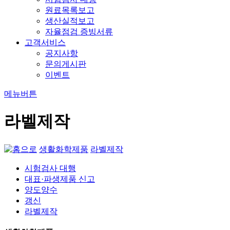
원료목록보고
생산실적보고
자율점검 증빙서류
고객서비스
공지사항
문의게시판
이벤트
메뉴버튼
라벨제작
생활화학제품
라벨제작
시험검사 대행
대표·파생제품 신고
양도양수
갱신
라벨제작